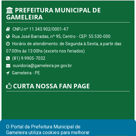
PREFEITURA MUNICIPAL DE
GAMELEIRA
CNPJ nº 11.343.902/0001-47
Rua José Barradas, nº 95, Centro - CEP: 55.530-000
Horário de atendimento: de Segunda à Sexta, a partir das
07:00hs às 13:00hs (exceto nos feriados)
(81) 9.9905-7032
ouvidoria@gameleira.pe.gov.br
Gameleira - PE
CURTA NOSSA FAN PAGE
O Portal da Prefeitura Municipal de
Gameleira utiliza cookies para melhorar