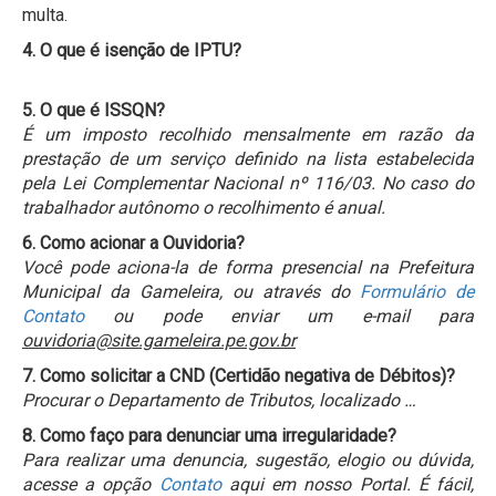
multa.
4. O que é isenção de IPTU?
5. O que é ISSQN?
É um imposto recolhido mensalmente em razão da
prestação de um serviço definido na lista estabelecida
pela Lei Complementar Nacional nº 116/03. No caso do
trabalhador autônomo o recolhimento é anual.
6. Como acionar a Ouvidoria?
Você pode aciona-la de forma presencial na Prefeitura
Municipal da Gameleira, ou através do
Formulário de
Contato
ou pode enviar um e-mail para
ouvidoria@site.gameleira.pe.gov.br
7. Como solicitar a CND (Certidão negativa de Débitos)?
Procurar o Departamento de Tributos, localizado …
8. Como faço para denunciar uma irregularidade?
Para realizar uma denuncia, sugestão, elogio ou dúvida,
acesse a opção
Contato
aqui em nosso Portal. É fácil,