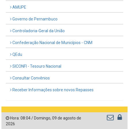
AMUPE
Governo de Pernambuco
Controladoria-Geral da União
Confederação Nacional de Municípios - CNM
QEdu
SICONFI - Tesouro Nacional
Consultar Convênios
Receber Informações sobre novos Repasses
Hora:
08:04
/
Domingo
,
09 de agosto de
2026