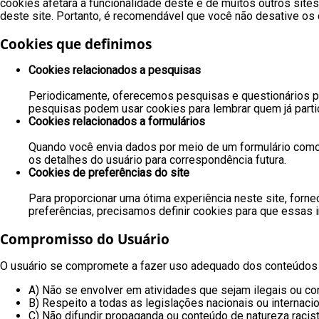
cookies afetará a funcionalidade deste e de muitos outros site
deste site. Portanto, é recomendável que você não desative os 
Cookies que definimos
Cookies relacionados a pesquisas
Periodicamente, oferecemos pesquisas e questionários pa
pesquisas podem usar cookies para lembrar quem já partic
Cookies relacionados a formulários
Quando você envia dados por meio de um formulário como 
os detalhes do usuário para correspondência futura.
Cookies de preferências do site
Para proporcionar uma ótima experiência neste site, forn
preferências, precisamos definir cookies para que essas
Compromisso do Usuário
O usuário se compromete a fazer uso adequado dos conteúdos e 
A) Não se envolver em atividades que sejam ilegais ou con
B) Respeito a todas as legislações nacionais ou internacio
C) Não difundir propaganda ou conteúdo de natureza racista