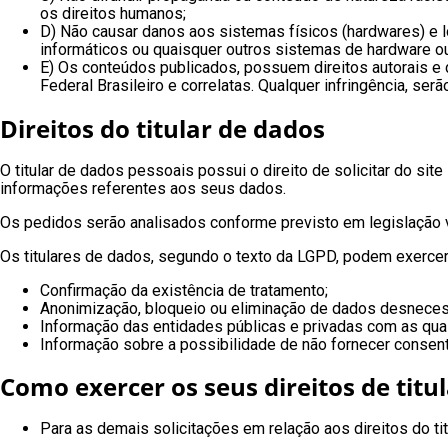
os direitos humanos;
D) Não causar danos aos sistemas físicos (hardwares) e ló
informáticos ou quaisquer outros sistemas de hardware 
E) Os conteúdos publicados, possuem direitos autorais e d
Federal Brasileiro e correlatas. Qualquer infringência, s
Direitos do titular de dados
O titular de dados pessoais possui o direito de solicitar do si
informações referentes aos seus dados.
Os pedidos serão analisados conforme previsto em legislação vi
Os titulares de dados, segundo o texto da LGPD, podem exercer
Confirmação da existência de tratamento;
Anonimização, bloqueio ou eliminação de dados desneces
Informação das entidades públicas e privadas com as quai
Informação sobre a possibilidade de não fornecer consen
Como exercer os seus direitos de titu
Para as demais solicitações em relação aos direitos do ti