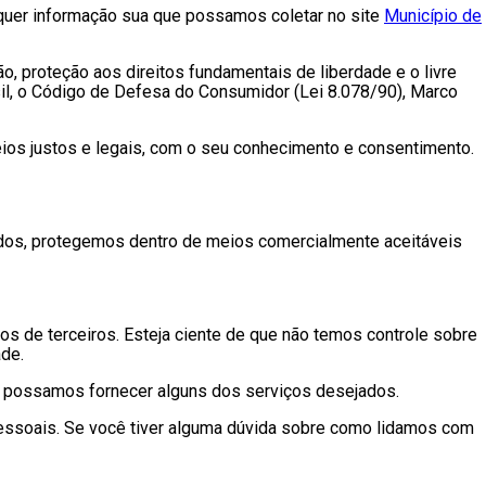
alquer informação sua que possamos coletar no site
Município de
, proteção aos direitos fundamentais de liberdade e o livre
il, o Código de Defesa do Consumidor (Lei 8.078/90), Marco
ios justos e legais, com o seu conhecimento e consentimento.
dos, protegemos dentro de meios comercialmente aceitáveis
os de terceiros. Esteja ciente de que não temos controle sobre
ade.
ão possamos fornecer alguns dos serviços desejados.
pessoais. Se você tiver alguma dúvida sobre como lidamos com