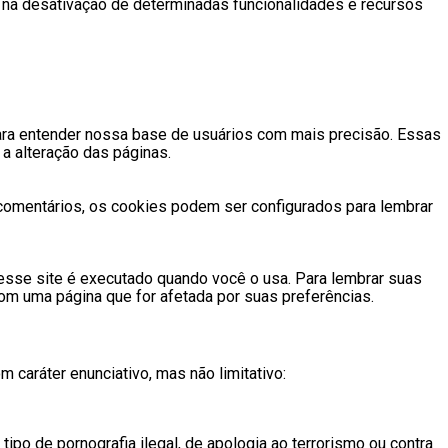
rá na desativação de determinadas funcionalidades e recursos
ara entender nossa base de usuários com mais precisão. Essas
a alteração das páginas.
comentários, os cookies podem ser configurados para lembrar
 esse site é executado quando você o usa. Para lembrar suas
m uma página que for afetada por suas preferências.
caráter enunciativo, mas não limitativo:
tipo de pornografia ilegal, de apologia ao terrorismo ou contra