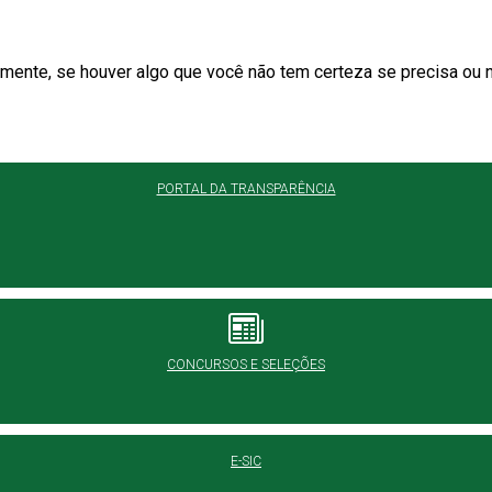
ente, se houver algo que você não tem certeza se precisa ou n
PORTAL DA TRANSPARÊNCIA
CONCURSOS E SELEÇÕES
E-SIC