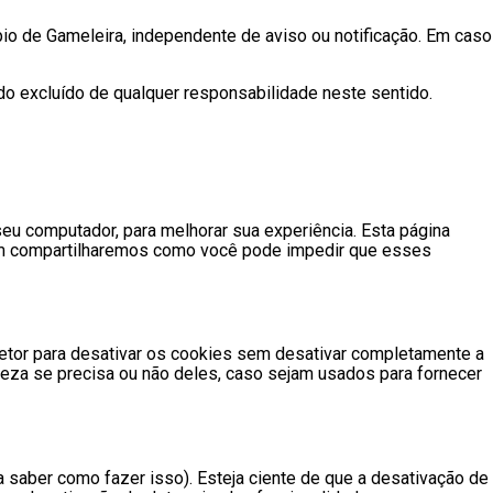
cípio de Gameleira, independente de aviso ou notificação. Em caso
ndo excluído de qualquer responsabilidade neste sentido.
eu computador, para melhorar sua experiência. Esta página
m compartilharemos como você pode impedir que esses
setor para desativar os cookies sem desativar completamente a
eza se precisa ou não deles, caso sejam usados ​​para fornecer
 saber como fazer isso). Esteja ciente de que a desativação de