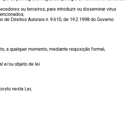
cedores ou terceiros, para introduzir ou disseminar vírus
mencionados;
i de Direitos Autorais n. 9.610, de 19.2.1998 do Governo
ento, a qualquer momento, mediante requisição formal,
 e/ou objeto de lei.
osto nesta Lei;