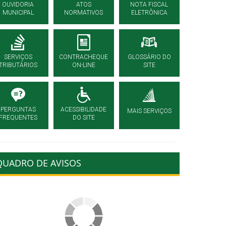
OUVIDORIA
ATOS
NOTA FISCAL
MUNICIPAL
NORMATIVOS
ELETRÔNICA
SERVIÇOS
CONTRACHEQUE
GLOSSÁRIO DO
TRIBUTÁRIOS
ON-LINE
SITE
PERGUNTAS
ACESSIBILIDADE
MAIS SERVIÇOS
FREQUENTES
DO SITE
QUADRO DE AVISOS