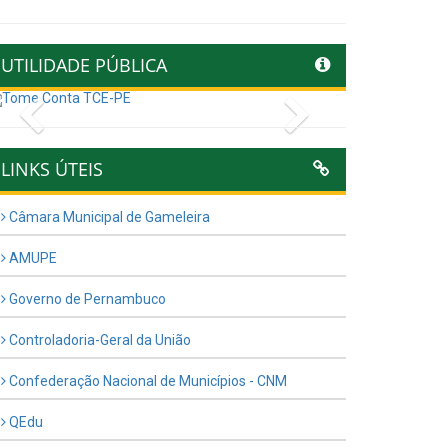
UTILIDADE PÚBLICA
Previous
Next
LINKS ÚTEIS
Câmara Municipal de Gameleira
AMUPE
Governo de Pernambuco
Controladoria-Geral da União
Confederação Nacional de Municípios - CNM
QEdu