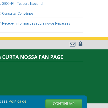
SICONFI - Tesouro Nacional
Consultar Convênios
Receber Informações sobre novos Repasses
CURTA NOSSA FAN PAGE
nossa
Política de
CONTINUAR