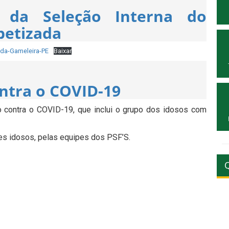
r da Seleção Interna do
betizada
ada-Gameleira-PE
Baixar
ontra o COVID-19
ão contra o COVID-19, que inclui o grupo dos idosos com
es idosos, pelas equipes dos PSF’S.