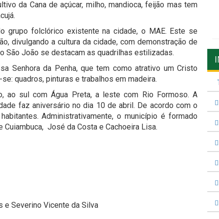
ltivo da Cana de açúcar, milho, mandioca, feijão mas tem
cujá.
o grupo folclórico existente na cidade, o MAE. Este se
ão, divulgando a cultura da cidade, com demonstração de
e o São João se destacam as quadrilhas estilizadas.
ssa Senhora da Penha, que tem como atrativo um Cristo
se: quadros, pinturas e trabalhos em madeira.
ão, ao sul com Água Preta, a leste com Rio Formoso. A
idade faz aniversário no dia 10 de abril. De acordo com o
abitantes. Administrativamente, o município é formado
e Cuiambuca, José da Costa e Cachoeira Lisa.
 e Severino Vicente da Silva