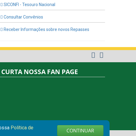
SICONFI - Tesouro Nacional
Consultar Convênios
Receber Informações sobre novos Repasses
CURTA NOSSA FAN PAGE
nossa
Política de
CONTINUAR