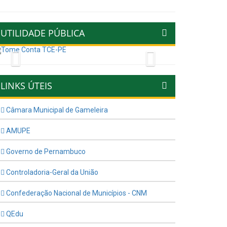
UTILIDADE PÚBLICA
Previous
Next
LINKS ÚTEIS
Câmara Municipal de Gameleira
AMUPE
Governo de Pernambuco
Controladoria-Geral da União
Confederação Nacional de Municípios - CNM
QEdu