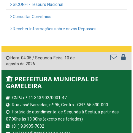
SICONFI - Tesouro Nacional
Consultar Convênios
Receber Informações sobre novos Repasses
Hora:
04:05
/
Segunda-Feira
,
10 de
agosto de 2026
PREFEITURA MUNICIPAL DE
GAMELEIRA
CNPJ nº 11.343.902/0001-47
Rua José Barradas, nº 95, Centro - CEP: 55.530-000
Horário de atendimento: de Segunda à Sexta, a partir das
07:00hs às 13:00hs (exceto nos feriados)
(81) 9.9905-7032