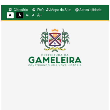
Glossário
FAQ
Mapa do Site
Acessibilidade
A+
A
A
A
A-