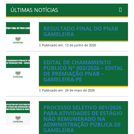
ÚLTIMAS NOTÍCIAS
RESULTADO FINAL DO PNAB
GAMELEIRA
Publicado em: 12 de junho de 2026
EDITAL DE CHAMAMENTO
PÚBLICO Nº 002/2026 – EDITAL
DE PREMIAÇÃO PNAB –
GAMELEIRA-PE
Publicado em: 24 de maio de 2026
PROCESSO SELETIVO 001/2026
PARA ATIVIDADES DE ESTÁGIO
NÃO REMUNERADO NA
ADMINISTRAÇÃO PÚBLICA DE
GAMELEIRA