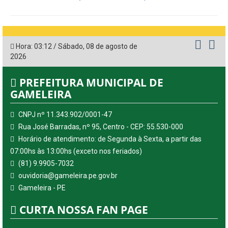
Hora:
03:12
/
Sábado
,
08 de agosto de
2026
PREFEITURA MUNICIPAL DE
GAMELEIRA
CNPJ nº 11.343.902/0001-47
Rua José Barradas, nº 95, Centro - CEP: 55.530-000
Horário de atendimento: de Segunda à Sexta, a partir das
07:00hs às 13:00hs (exceto nos feriados)
(81) 9.9905-7032
ouvidoria@gameleira.pe.gov.br
Gameleira - PE
CURTA NOSSA FAN PAGE