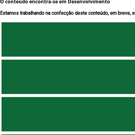
O conteúdo encontra-se em Desenvolvimento
Estamos trabalhando na confecção deste conteúdo, em breve, es