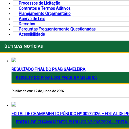
Processos de Licitação
Contratos e Termos Aditivos
Planejamento Orçamentário
Acervo de Leis
Decretos
Perguntas Frequentemente Questionadas
Acessibilidade
ÚLTIMAS NOTÍCIAS
RESULTADO FINAL DO PNAB GAMELEIRA
RESULTADO FINAL DO PNAB GAMELEIRA
Publicado em: 12 de junho de 2026
EDITAL DE CHAMAMENTO PÚBLICO Nº 002/2026 – EDITAL DE 
EDITAL DE CHAMAMENTO PÚBLICO Nº 002/2026 – EDITA