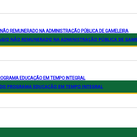
O NÃO REMUNERADO NA ADMINISTRAÇÃO PÚBLICA DE GAMELEIRA
STÁGIO NÃO REMUNERADO NA ADMINISTRAÇÃO PÚBLICA DE GAM
PROGRAMA EDUCAÇÃO EM TEMPO INTEGRAL
S DO PROGRAMA EDUCAÇÃO EM TEMPO INTEGRAL