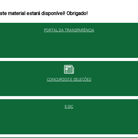
te material estará disponível! Obrigado!
PORTAL DA TRANSPARÊNCIA
CONCURSOS E SELEÇÕES
E-SIC