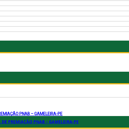
PREMIAÇÃO PNAB – GAMELEIRA-PE
L DE PREMIAÇÃO PNAB – GAMELEIRA-PE