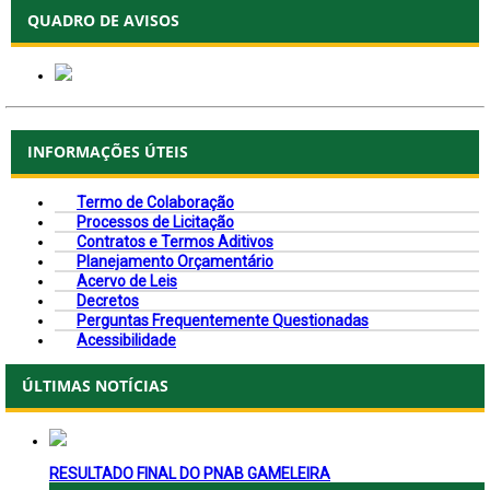
QUADRO DE AVISOS
INFORMAÇÕES ÚTEIS
Termo de Colaboração
Processos de Licitação
Contratos e Termos Aditivos
Planejamento Orçamentário
Acervo de Leis
Decretos
Perguntas Frequentemente Questionadas
Acessibilidade
ÚLTIMAS NOTÍCIAS
RESULTADO FINAL DO PNAB GAMELEIRA