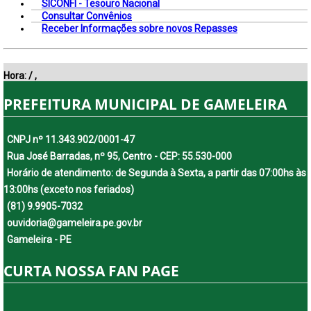
SICONFI - Tesouro Nacional
Consultar Convênios
Receber Informações sobre novos Repasses
Hora:
/
,
PREFEITURA MUNICIPAL DE GAMELEIRA
CNPJ nº 11.343.902/0001-47
Rua José Barradas, nº 95, Centro - CEP: 55.530-000
Horário de atendimento: de Segunda à Sexta, a partir das 07:00hs às
13:00hs (exceto nos feriados)
(81) 9.9905-7032
ouvidoria@gameleira.pe.gov.br
Gameleira - PE
CURTA NOSSA FAN PAGE