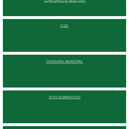
CONCURSOS E SELEÇÕES
E-SIC
OUVIDORIA MUNICIPAL
ATOS NORMATIVOS