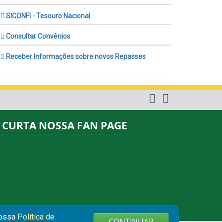
SICONFI - Tesouro Nacional
Consultar Convênios
Receber Informações sobre novos Repasses
CURTA NOSSA FAN PAGE
nossa
Política de
CONTINUAR