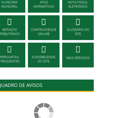
OUVIDORIA
ATOS
NOTA FISCAL
MUNICIPAL
NORMATIVOS
ELETRÔNICA
SERVIÇOS
CONTRACHEQUE
GLOSSÁRIO DO
TRIBUTÁRIOS
ON-LINE
SITE
PERGUNTAS
ACESSIBILIDADE
MAIS SERVIÇOS
FREQUENTES
DO SITE
QUADRO DE AVISOS