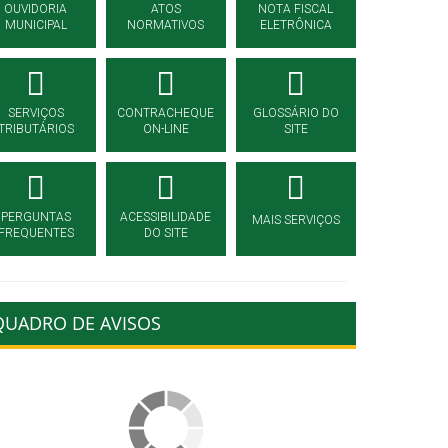
OUVIDORIA
ATOS
NOTA FISCAL
MUNICIPAL
NORMATIVOS
ELETRÔNICA
SERVIÇOS
CONTRACHEQUE
GLOSSÁRIO DO
TRIBUTÁRIOS
ON-LINE
SITE
PERGUNTAS
ACESSIBILIDADE
MAIS SERVIÇOS
FREQUENTES
DO SITE
QUADRO DE AVISOS