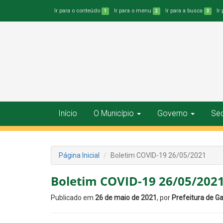
Ir para o conteúdo
Ir para o menu
Ir para a busca
Ir
1
2
3
Início
O Município
Governo
Sec
Página Inicial
Boletim COVID-19 26/05/2021
Boletim COVID-19 26/05/202
Publicado em
26 de maio de 2021
, por
Prefeitura de G