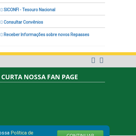
SICONFI - Tesouro Nacional
Consultar Convênios
Receber Informações sobre novos Repasses
CURTA NOSSA FAN PAGE
nossa
Política de
CONTINUAR