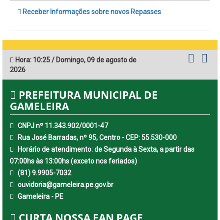
Receber Informações sobre novos Repasses
Hora:
10:25
/
Domingo
,
09 de agosto de
2026
PREFEITURA MUNICIPAL DE
GAMELEIRA
CNPJ nº 11.343.902/0001-47
Rua José Barradas, nº 95, Centro - CEP: 55.530-000
Horário de atendimento: de Segunda à Sexta, a partir das
07:00hs às 13:00hs (exceto nos feriados)
(81) 9.9905-7032
ouvidoria@gameleira.pe.gov.br
Gameleira - PE
CURTA NOSSA FAN PAGE