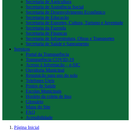
Secretaria de Agricultura
Secretaria de Assistência Social
Secretaria de Desenvolvimento Econômico
Secretaria de Educação
Secretaria de Esportes, Cultura, Turismo e Juventude
Secretaria da Fazenda
Secretaria de Finanças
Secretaria de Infraestrutura, Obras e Transportes
Secretaria de Saúde e Saneamento
Serviços
Portal da Transparência
Transparência COVID-19
Acesso à Informação – e-SIC
Ouvidoria Municipal
Requisição para uso do solo
Telefones Úteis
Postos de Saúde
Escolas Municipais
Horário da coleta de lixo
Glossário
Mapa do Site
FAQ
Acessibilidade
Página Inicial