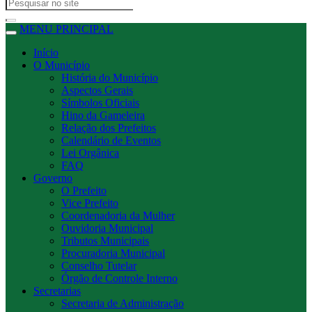
MENU PRINCIPAL
Início
O Município
História do Município
Aspectos Gerais
Símbolos Oficiais
Hino da Gameleira
Relação dos Prefeitos
Calendário de Eventos
Lei Orgânica
FAQ
Governo
O Prefeito
Vice Prefeito
Coordenadoria da Mulher
Ouvidoria Municipal
Tributos Municipais
Procuradoria Municipal
Conselho Tutelar
Órgão de Controle Interno
Secretarias
Secretaria de Administração