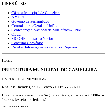
LINKS ÚTEIS
Câmara Municipal de Gameleira
AMUPE
Governo de Pernambuco
Controladoria-Geral da União
Confederação Nacional de Municípios - CNM
QEdu
SICONFI - Tesouro Nacional
Consultar Convênios
Receber Informações sobre novos Repasses
Hora:
/
,
PREFEITURA MUNICIPAL DE GAMELEIRA
CNPJ nº 11.343.902/0001-47
Rua José Barradas, nº 95, Centro - CEP: 55.530-000
Horário de atendimento: de Segunda à Sexta, a partir das 07:00hs às
13:00hs (exceto nos feriados)