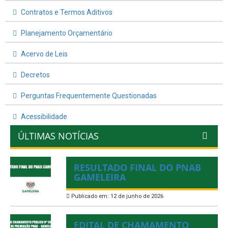
Contratos e Termos Aditivos
Planejamento Orçamentário
Acervo de Leis
Decretos
Perguntas Frequentemente Questionadas
Acessibilidade
ÚLTIMAS NOTÍCIAS
RESULTADO FINAL DO PNAB
GAMELEIRA
Publicado em: 12 de junho de 2026
EDITAL DE CHAMAMENTO