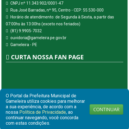
CNPJ nº 11.343.902/0001-47
Rua José Barradas, nº 95, Centro - CEP: 55.530-000
Horário de atendimento: de Segunda à Sexta, a partir das
07:00hs às 13:00hs (exceto nos feriados)
(81) 9.9905-7032
ouvidoria@gameleira.pe.gov.br
Gameleira - PE
CURTA NOSSA FAN PAGE
O Portal da Prefeitura Municipal de
Gameleira utiliza cookies para melhorar
a sua experiência, de acordo com a
CONTINUAR
nossa
Política de Privacidade
, ao
continuar navegando, você concorda
© Copyright 2026 Prefeitura Municipal de Gameleira | Todos
com estas condições.
os direitos reservados