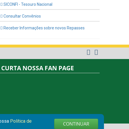
SICONFI - Tesouro Nacional
Consultar Convênios
Receber Informações sobre novos Repasses
CURTA NOSSA FAN PAGE
nossa
Política de
CONTINUAR