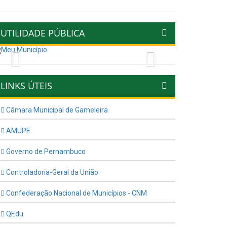
UTILIDADE PÚBLICA
Previous
Next
LINKS ÚTEIS
Câmara Municipal de Gameleira
AMUPE
Governo de Pernambuco
Controladoria-Geral da União
Confederação Nacional de Municípios - CNM
QEdu