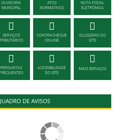
OUVIDORIA
ATOS
NOTA FISCAL
MUNICIPAL
NORMATIVOS
ELETRÔNICA
SERVIÇOS
CONTRACHEQUE
GLOSSÁRIO DO
TRIBUTÁRIOS
ON-LINE
SITE
PERGUNTAS
ACESSIBILIDADE
MAIS SERVIÇOS
FREQUENTES
DO SITE
QUADRO DE AVISOS