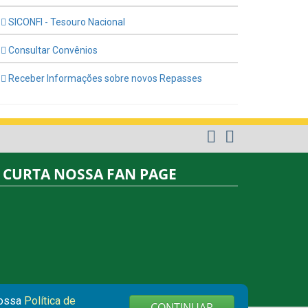
SICONFI - Tesouro Nacional
Consultar Convênios
Receber Informações sobre novos Repasses
CURTA NOSSA FAN PAGE
nossa
Política de
CONTINUAR