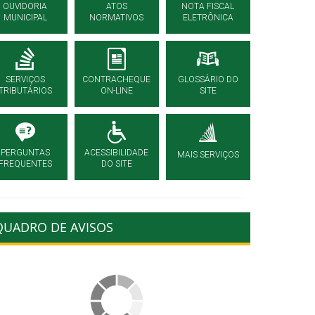
OUVIDORIA
ATOS
NOTA FISCAL
MUNICIPAL
NORMATIVOS
ELETRÔNICA
SERVIÇOS
CONTRACHEQUE
GLOSSÁRIO DO
TRIBUTÁRIOS
ON-LINE
SITE
PERGUNTAS
ACESSIBILIDADE
MAIS SERVIÇOS
FREQUENTES
DO SITE
QUADRO DE AVISOS