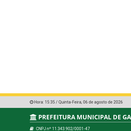
Hora:
15:35
/
Quinta-Feira
,
06 de agosto de 2026
PREFEITURA MUNICIPAL DE G
CNPJ nº 11.343.902/0001-47