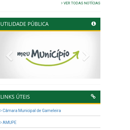
VER TODAS NOTÍCIAS
UTILIDADE PÚBLICA
Previous
Next
LINKS ÚTEIS
Câmara Municipal de Gameleira
AMUPE