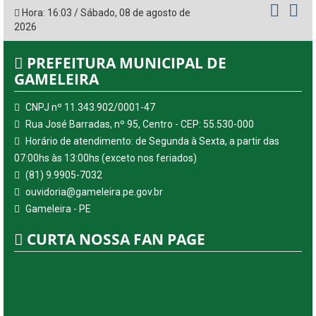
Hora:
16:03
/
Sábado
,
08 de agosto de
2026
PREFEITURA MUNICIPAL DE
GAMELEIRA
CNPJ nº 11.343.902/0001-47
Rua José Barradas, nº 95, Centro - CEP: 55.530-000
Horário de atendimento: de Segunda à Sexta, a partir das
07:00hs às 13:00hs (exceto nos feriados)
(81) 9.9905-7032
ouvidoria@gameleira.pe.gov.br
Gameleira - PE
CURTA NOSSA FAN PAGE