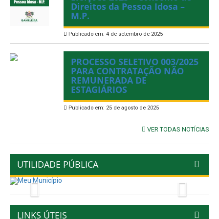
Direitos da Pessoa Idosa –
M.P.
Publicado em: 4 de setembro de 2025
PROCESSO SELETIVO 003/2025
PARA CONTRATAÇÃO NÃO
REMUNERADA DE
ESTAGIÁRIOS
Publicado em: 25 de agosto de 2025
VER TODAS NOTÍCIAS
UTILIDADE PÚBLICA
Previous
Next
LINKS ÚTEIS