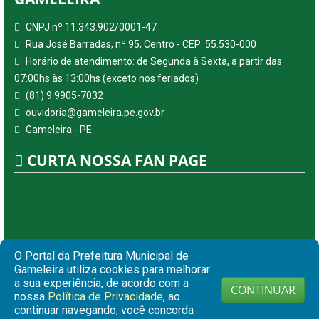
CNPJ nº 11.343.902/0001-47
Rua José Barradas, nº 95, Centro - CEP: 55.530-000
Horário de atendimento: de Segunda à Sexta, a partir das
07:00hs às 13:00hs (exceto nos feriados)
(81) 9.9905-7032
ouvidoria@gameleira.pe.gov.br
Gameleira - PE
CURTA NOSSA FAN PAGE
O Portal da Prefeitura Municipal de
Gameleira utiliza cookies para melhorar
a sua experiência, de acordo com a
CONTINUAR
nossa
Política de Privacidade
, ao
continuar navegando, você concorda
© Copyright 2026 Prefeitura Municipal de Gameleira | Todos