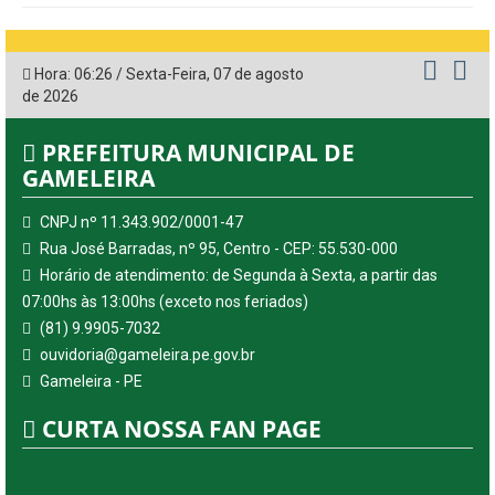
Hora:
06:26
/
Sexta-Feira
,
07 de agosto
de 2026
PREFEITURA MUNICIPAL DE
GAMELEIRA
CNPJ nº 11.343.902/0001-47
Rua José Barradas, nº 95, Centro - CEP: 55.530-000
Horário de atendimento: de Segunda à Sexta, a partir das
07:00hs às 13:00hs (exceto nos feriados)
(81) 9.9905-7032
ouvidoria@gameleira.pe.gov.br
Gameleira - PE
CURTA NOSSA FAN PAGE