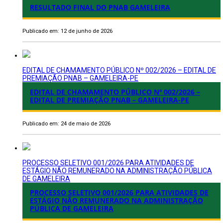
RESULTADO FINAL DO PNAB GAMELEIRA
Publicado em: 12 de junho de 2026
EDITAL DE CHAMAMENTO PÚBLICO Nº 002/2026 – EDITAL DE
PREMIAÇÃO PNAB – GAMELEIRA-PE
EDITAL DE CHAMAMENTO PÚBLICO Nº 002/2026 –
EDITAL DE PREMIAÇÃO PNAB – GAMELEIRA-PE
Publicado em: 24 de maio de 2026
PROCESSO SELETIVO 001/2026 PARA ATIVIDADES DE
ESTÁGIO NÃO REMUNERADO NA ADMINISTRAÇÃO PÚBLICA
DE GAMELEIRA
PROCESSO SELETIVO 001/2026 PARA ATIVIDADES DE
ESTÁGIO NÃO REMUNERADO NA ADMINISTRAÇÃO
PÚBLICA DE GAMELEIRA