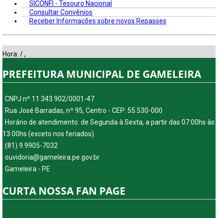
SICONFI - Tesouro Nacional
Consultar Convênios
Receber Informações sobre novos Repasses
Hora:
/
,
PREFEITURA MUNICIPAL DE GAMELEIRA
CNPJ nº 11.343.902/0001-47
Rua José Barradas, nº 95, Centro - CEP: 55.530-000
Horário de atendimento: de Segunda à Sexta, a partir das 07:00hs às
13:00hs (exceto nos feriados)
(81) 9.9905-7032
ouvidoria@gameleira.pe.gov.br
Gameleira - PE
CURTA NOSSA FAN PAGE