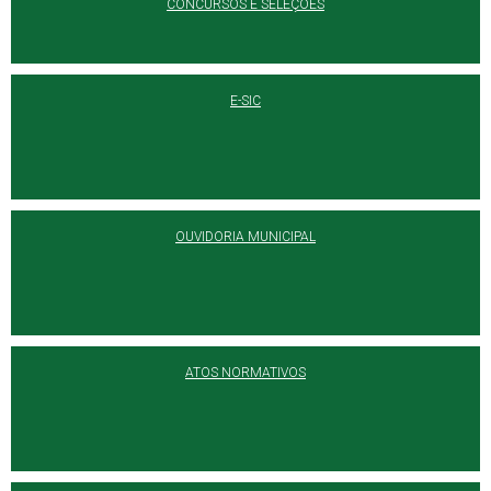
CONCURSOS E SELEÇÕES
E-SIC
OUVIDORIA MUNICIPAL
ATOS NORMATIVOS