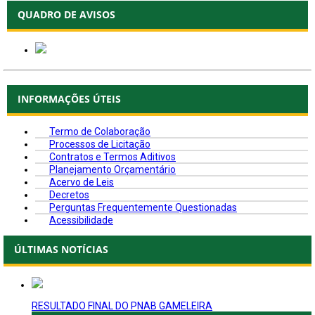
QUADRO DE AVISOS
INFORMAÇÕES ÚTEIS
Termo de Colaboração
Processos de Licitação
Contratos e Termos Aditivos
Planejamento Orçamentário
Acervo de Leis
Decretos
Perguntas Frequentemente Questionadas
Acessibilidade
ÚLTIMAS NOTÍCIAS
RESULTADO FINAL DO PNAB GAMELEIRA