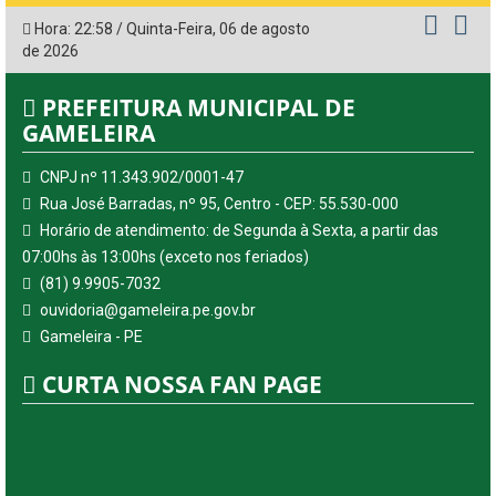
Hora:
22:59
/
Quinta-Feira
,
06 de agosto
de 2026
PREFEITURA MUNICIPAL DE
GAMELEIRA
CNPJ nº 11.343.902/0001-47
Rua José Barradas, nº 95, Centro - CEP: 55.530-000
Horário de atendimento: de Segunda à Sexta, a partir das
07:00hs às 13:00hs (exceto nos feriados)
(81) 9.9905-7032
ouvidoria@gameleira.pe.gov.br
Gameleira - PE
CURTA NOSSA FAN PAGE