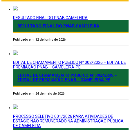
RESULTADO FINAL DO PNAB GAMELEIRA
RESULTADO FINAL DO PNAB GAMELEIRA
Publicado em: 12 de junho de 2026
EDITAL DE CHAMAMENTO PÚBLICO Nº 002/2026 – EDITAL DE
PREMIAÇÃO PNAB – GAMELEIRA-PE
EDITAL DE CHAMAMENTO PÚBLICO Nº 002/2026 –
EDITAL DE PREMIAÇÃO PNAB – GAMELEIRA-PE
Publicado em: 24 de maio de 2026
PROCESSO SELETIVO 001/2026 PARA ATIVIDADES DE
ESTÁGIO NÃO REMUNERADO NA ADMINISTRAÇÃO PÚBLICA
DE GAMELEIRA