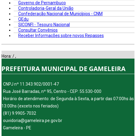
Governo de Pernambuco
Controladoria-Geral da União
Confederação Nacional de Municípios - CNM
QEdu
SICONFI - Tesouro Nacional
Consultar Convênios
Receber Informações sobre novos Repasses
Hora:
/
,
PREFEITURA MUNICIPAL DE GAMELEIRA
CNPJ nº 11.343.902/0001-47
Rua José Barradas, nº 95, Centro - CEP: 55.530-000
Horário de atendimento: de Segunda à Sexta, a partir das 07:00hs às
13:00hs (exceto nos feriados)
(81) 9.9905-7032
ouvidoria@gameleira.pe.gov.br
Gameleira - PE