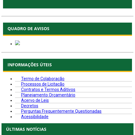
QUADRO DE AVISOS
INFORMAÇÕES ÚTEIS
Termo de Colaboração
Processos de Licitação
Contratos e Termos Aditivos
Planejamento Orçamentário
Acervo de Leis
Decretos
Perguntas Frequentemente Questionadas
Acessibilidade
ÚLTIMAS NOTÍCIAS