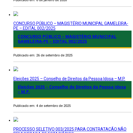
Publicado em: 6 de janeiro de 2026
CONCURSO PÚBLICO – MAGISTÉRIO MUNICIPAL GAMELEIRA-
PE – EDITAL 002/2025
CONCURSO PÚBLICO – MAGISTÉRIO MUNICIPAL
GAMELEIRA-PE – EDITAL 002/2025
Publicado em: 26 de setembro de 2025
Eleições 2025 – Conselho de Direitos da Pessoa Idosa – M.P.
Eleições 2025 – Conselho de Direitos da Pessoa Idosa
– M.P.
Publicado em: 4 de setembro de 2025
PROCESSO SELETIVO 003/2025 PARA CONTRATAÇÃO NÃO