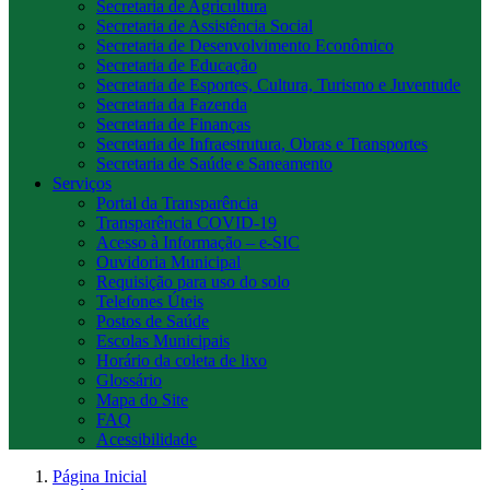
Secretaria de Agricultura
Secretaria de Assistência Social
Secretaria de Desenvolvimento Econômico
Secretaria de Educação
Secretaria de Esportes, Cultura, Turismo e Juventude
Secretaria da Fazenda
Secretaria de Finanças
Secretaria de Infraestrutura, Obras e Transportes
Secretaria de Saúde e Saneamento
Serviços
Portal da Transparência
Transparência COVID-19
Acesso à Informação – e-SIC
Ouvidoria Municipal
Requisição para uso do solo
Telefones Úteis
Postos de Saúde
Escolas Municipais
Horário da coleta de lixo
Glossário
Mapa do Site
FAQ
Acessibilidade
Página Inicial