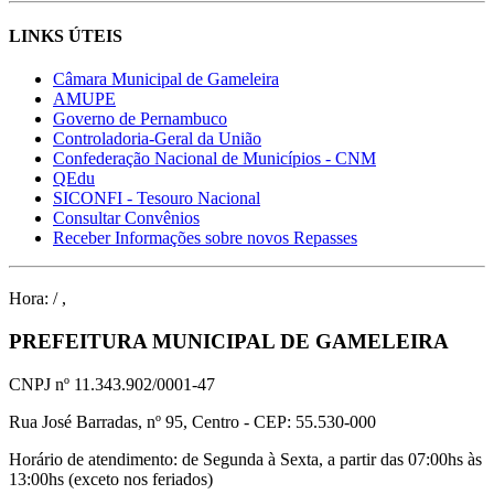
LINKS ÚTEIS
Câmara Municipal de Gameleira
AMUPE
Governo de Pernambuco
Controladoria-Geral da União
Confederação Nacional de Municípios - CNM
QEdu
SICONFI - Tesouro Nacional
Consultar Convênios
Receber Informações sobre novos Repasses
Hora:
/
,
PREFEITURA MUNICIPAL DE GAMELEIRA
CNPJ nº 11.343.902/0001-47
Rua José Barradas, nº 95, Centro - CEP: 55.530-000
Horário de atendimento: de Segunda à Sexta, a partir das 07:00hs às
13:00hs (exceto nos feriados)