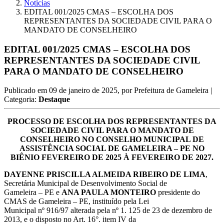
Notícias
EDITAL 001/2025 CMAS – ESCOLHA DOS
REPRESENTANTES DA SOCIEDADE CIVIL PARA O
MANDATO DE CONSELHEIRO
EDITAL 001/2025 CMAS – ESCOLHA DOS
REPRESENTANTES DA SOCIEDADE CIVIL
PARA O MANDATO DE CONSELHEIRO
Publicado em
09 de janeiro de 2025
, por
Prefeitura de Gameleira
|
Categoria:
Destaque
PROCESSO DE ESCOLHA DOS REPRESENTANTES DA
SOCIEDADE CIVIL PARA O MANDATO DE
CONSELHEIRO NO CONSELHO MUNICIPAL DE
ASSISTÊNCIA SOCIAL DE GAMELEIRA – PE NO
BIÊNIO FEVEREIRO DE 2025 À FEVEREIRO DE 2027.
DAYENNE PRISCILLA ALMEIDA RIBEIRO DE LIMA
,
Secretária Municipal de Desenvolvimento Social de
Gameleira – PE e
ANA PAULA MONTEIRO
presidente do
CMAS de Gameleira – PE, instituído pela Lei
Municipal nº 916/97 alterada pela nº 1. 125 de 23 de dezembro de
2013, e o disposto no Art. 16°. item IV da