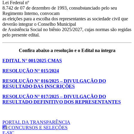
Lei Federal nº
8.742 de 07 de dezembro de 1993, consubstanciado pelo seu
Regimento Interno, convocam
as eleições para a escolha dos representantes as sociedade civil que
deverão integrar o Conselho Municipal
de Assistência Social no biênio 2025/2027, cujas normas são regidas
pelo presente edital.
Confira abaixo a resolução e o Edital na íntegra
EDITAL N° 001/2025 CMAS
RESOLUÇÃO N° 015/2024
RESOLUÇÃO N° 016/2025 – DIVULGAÇÃO DO
RESULTADO DAS INSCRIÇÕES
RESOLUÇÃO N° 017/2025 – DIVULGAÇÃO DO
RESULTADO DEFINITIVO DOS REPRESENTANTES
PORTAL DA TRANSPARÊNCIA
CONCURSOS E SELEÇÕES
E-SIC