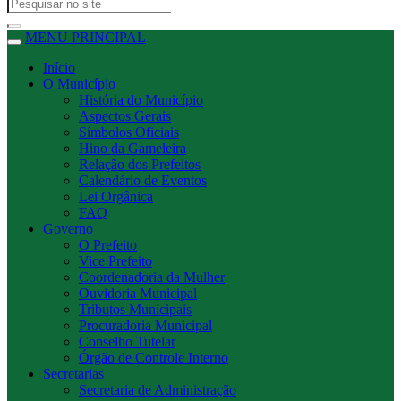
MENU PRINCIPAL
Início
O Município
História do Município
Aspectos Gerais
Símbolos Oficiais
Hino da Gameleira
Relação dos Prefeitos
Calendário de Eventos
Lei Orgânica
FAQ
Governo
O Prefeito
Vice Prefeito
Coordenadoria da Mulher
Ouvidoria Municipal
Tributos Municipais
Procuradoria Municipal
Conselho Tutelar
Órgão de Controle Interno
Secretarias
Secretaria de Administração