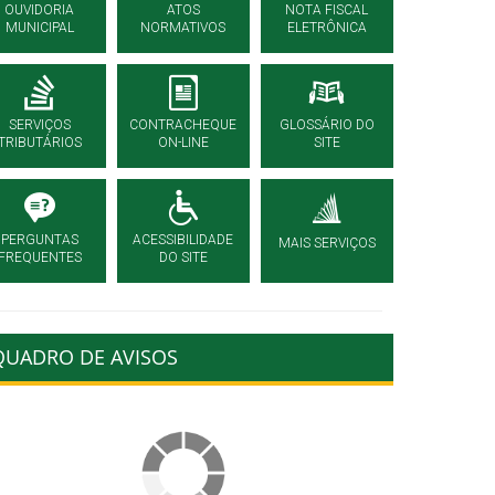
OUVIDORIA
ATOS
NOTA FISCAL
MUNICIPAL
NORMATIVOS
ELETRÔNICA
SERVIÇOS
CONTRACHEQUE
GLOSSÁRIO DO
TRIBUTÁRIOS
ON-LINE
SITE
PERGUNTAS
ACESSIBILIDADE
MAIS SERVIÇOS
FREQUENTES
DO SITE
QUADRO DE AVISOS