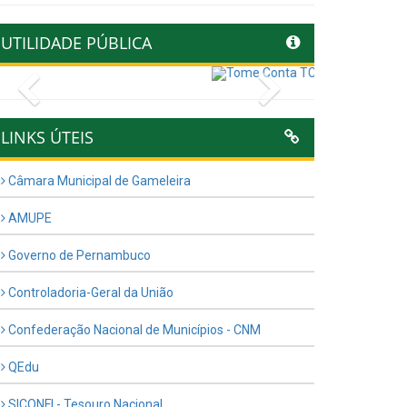
UTILIDADE PÚBLICA
Previous
Next
LINKS ÚTEIS
Câmara Municipal de Gameleira
AMUPE
Governo de Pernambuco
Controladoria-Geral da União
Confederação Nacional de Municípios - CNM
QEdu
SICONFI - Tesouro Nacional