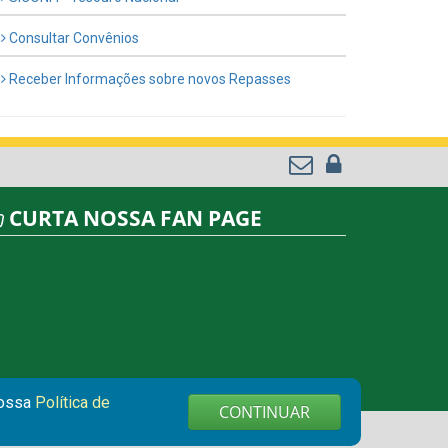
Consultar Convênios
Receber Informações sobre novos Repasses
CURTA NOSSA FAN PAGE
nossa
Política de
CONTINUAR