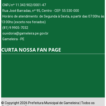
CNPJ nº 11.343.902/0001-47
Rua José Barradas, nº 95, Centro - CEP: 55.530-000
Horário de atendimento: de Segunda à Sexta, a partir das 07:00hs às
13:00hs (exceto nos feriados)
(81) 9.9905-7032
ouvidoria@gameleira.pe.gov.br
Gameleira - PE
CURTA NOSSA FAN PAGE
© Copyright 2026 Prefeitura Municipal de Gameleira | Todos os