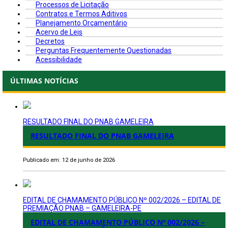
Processos de Licitação
Contratos e Termos Aditivos
Planejamento Orçamentário
Acervo de Leis
Decretos
Perguntas Frequentemente Questionadas
Acessibilidade
ÚLTIMAS NOTÍCIAS
RESULTADO FINAL DO PNAB GAMELEIRA
RESULTADO FINAL DO PNAB GAMELEIRA
Publicado em: 12 de junho de 2026
EDITAL DE CHAMAMENTO PÚBLICO Nº 002/2026 – EDITAL DE
PREMIAÇÃO PNAB – GAMELEIRA-PE
EDITAL DE CHAMAMENTO PÚBLICO Nº 002/2026 –