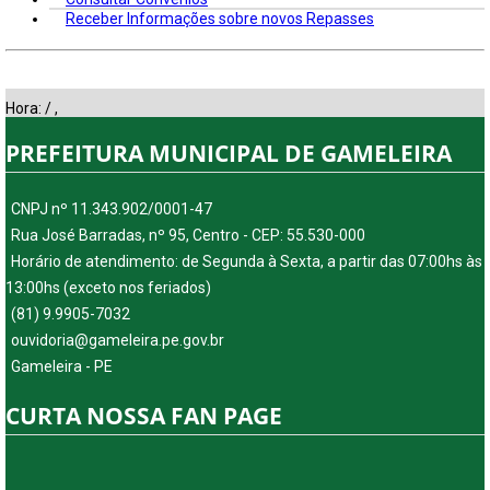
Receber Informações sobre novos Repasses
Hora:
/
,
PREFEITURA MUNICIPAL DE GAMELEIRA
CNPJ nº 11.343.902/0001-47
Rua José Barradas, nº 95, Centro - CEP: 55.530-000
Horário de atendimento: de Segunda à Sexta, a partir das 07:00hs às
13:00hs (exceto nos feriados)
(81) 9.9905-7032
ouvidoria@gameleira.pe.gov.br
Gameleira - PE
CURTA NOSSA FAN PAGE