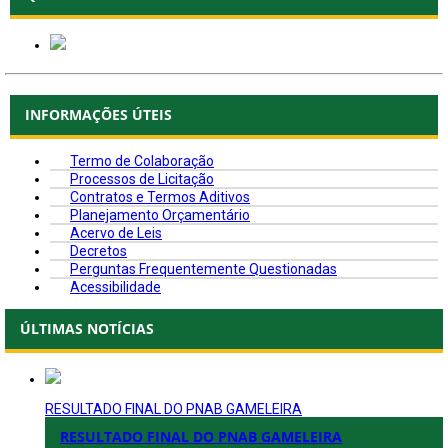
INFORMAÇÕES ÚTEIS
Termo de Colaboração
Processos de Licitação
Contratos e Termos Aditivos
Planejamento Orçamentário
Acervo de Leis
Decretos
Perguntas Frequentemente Questionadas
Acessibilidade
ÚLTIMAS NOTÍCIAS
RESULTADO FINAL DO PNAB GAMELEIRA
RESULTADO FINAL DO PNAB GAMELEIRA