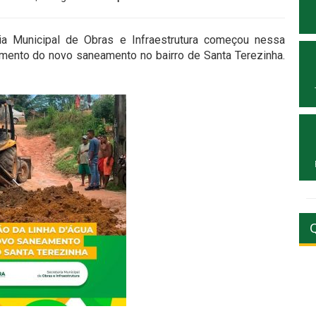
ria Municipal de Obras e Infraestrutura começou nessa
imento do novo saneamento no bairro de Santa Terezinha.