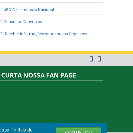
SICONFI - Tesouro Nacional
Consultar Convênios
Receber Informações sobre novos Repasses
CURTA NOSSA FAN PAGE
nossa
Política de
CONTINUAR