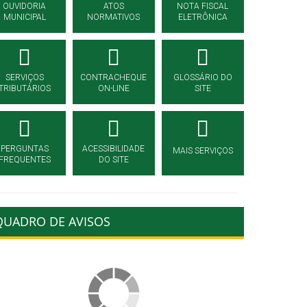
OUVIDORIA
ATOS
NOTA FISCAL
MUNICIPAL
NORMATIVOS
ELETRÔNICA
SERVIÇOS
CONTRACHEQUE
GLOSSÁRIO DO
TRIBUTÁRIOS
ON-LINE
SITE
PERGUNTAS
ACESSIBILIDADE
MAIS SERVIÇOS
FREQUENTES
DO SITE
QUADRO DE AVISOS